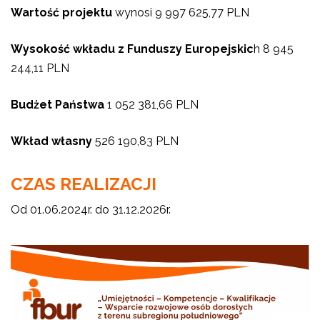
Wartość projektu
wynosi 9 997 625,77 PLN
Wysokość wkładu z Funduszy Europejskic
h 8 945
244,11 PLN
Budżet Państwa
1 052 381,66 PLN
Wkład własny
526 190,83 PLN
CZAS REALIZACJI
Od 01.06.2024r. do 31.12.2026r.