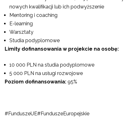
nowych kwalifikacji lub ich podwyższenie
Mentoring i coaching
E-learning
Warsztaty
Studia podyplomowe
Limity dofinansowania w projekcie na osobę:
10 000 PLN na studia podyplomowe
5 000 PLN na usługi rozwojowe
Poziom dofinansowania:
95%
#FunduszeUE#FunduszeEuropejskie