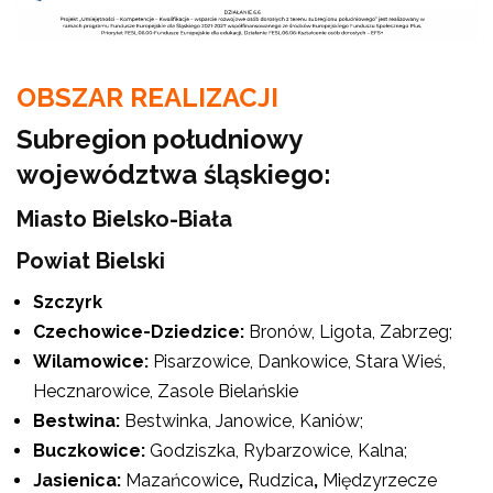
OBSZAR REALIZACJI
Subregion południowy
województwa śląskiego:
Miasto Bielsko-Biała
Powiat Bielski
Szczyrk
Czechowice-Dziedzice:
Bronów, Ligota, Zabrzeg;
Wilamowice:
Pisarzowice, Dankowice, Stara Wieś,
Hecznarowice, Zasole Bielańskie
Bestwina:
Bestwinka, Janowice, Kaniów;
Buczkowice:
Godziszka, Rybarzowice, Kalna;
Jasienica:
Mazańcowice
,
Rudzica
,
Międzyrzecze