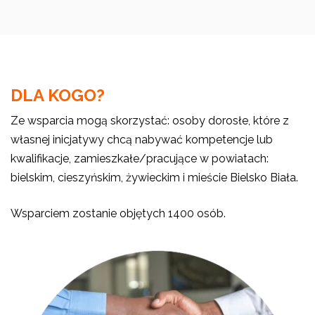
DLA KOGO?
Ze wsparcia mogą skorzystać: osoby dorosłe, które z
własnej inicjatywy chcą nabywać kompetencje lub
kwalifikacje, zamieszkałe/pracujące w powiatach:
bielskim, cieszyńskim, żywieckim i mieście Bielsko Biała.
Wsparciem zostanie objętych 1400 osób.