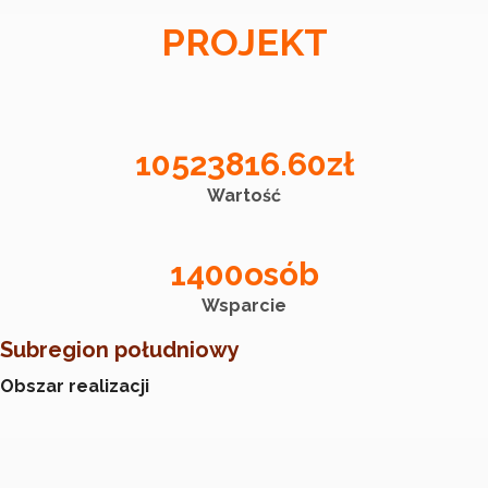
PROJEKT
10523816.60
zł
Wartość
1400
osób
Wsparcie
Subregion południowy
Obszar realizacji