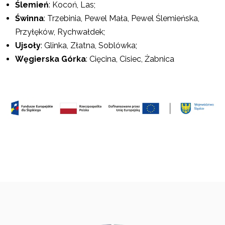
Ślemień
: Kocoń, Las;
Świnna
: Trzebinia, Pewel Mała, Pewel Ślemieńska,
Przyłęków, Rychwałdek;
Ujsoły
: Glinka, Złatna, Soblówka;
Węgierska Górka
: Cięcina, Cisiec, Żabnica