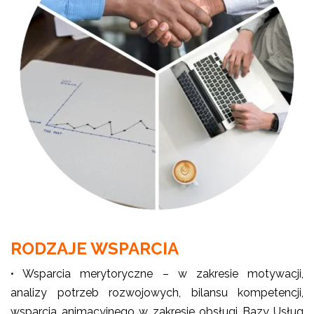
RODZAJE WSPARCIA
• Wsparcia merytoryczne – w zakresie motywacji,
analizy potrzeb rozwojowych, bilansu kompetencji,
wsparcia animacyjnego w zakresie obsługi Bazy Usług