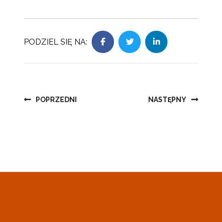
PODZIEL SIĘ NA:
Nawigacja
POPRZEDNI
NASTĘPNY
wpisu