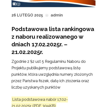
26 LUTEGO 2025
admin
Podstawowa lista rankingowa
z naboru realizowanego w
dniach 17.02.2025r. –
21.02.2025r.
Zgodnie z §2 ust 5 Regulaminu Naboru do
Projektu publikujemy podstawową listę
punktów, która uwzględnia numery złożonych
przez Państwa fiszek, datę ich złożenia oraz
liczbę uzyskanych punktów
Lista podstawowa nabór 17.02-
21.02.2025r. (PDF 309KB)