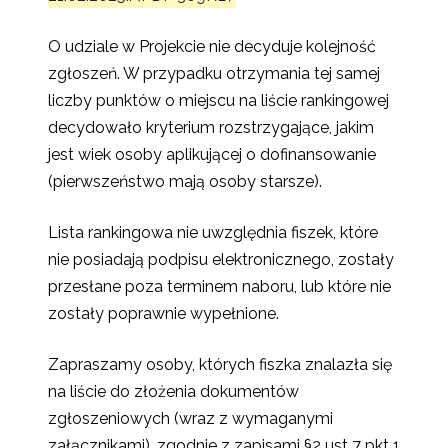
O udziale w Projekcie nie decyduje kolejność
zgłoszeń. W przypadku otrzymania tej samej
liczby punktów o miejscu na liście rankingowej
decydowało kryterium rozstrzygające, jakim
jest wiek osoby aplikującej o dofinansowanie
(pierwszeństwo mają osoby starsze).
Lista rankingowa nie uwzględnia fiszek, które
nie posiadają podpisu elektronicznego, zostały
przesłane poza terminem naboru, lub które nie
zostały poprawnie wypełnione.
Zapraszamy osoby, których fiszka znalazła się
na liście do złożenia dokumentów
zgłoszeniowych (wraz z wymaganymi
załącznikami), zgodnie z zapisami §2 ust 7 pkt 1