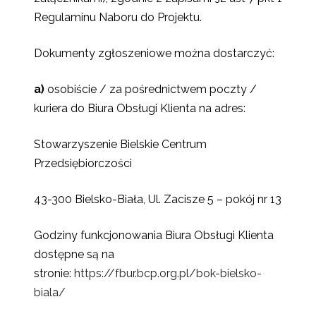
Regulaminu Naboru do Projektu.
Dokumenty zgłoszeniowe można dostarczyć:
a)
osobiście / za pośrednictwem poczty /
kuriera do Biura Obsługi Klienta na adres:
Stowarzyszenie Bielskie Centrum
Przedsiębiorczości
43-300 Bielsko-Biała, Ul. Zacisze 5 – pokój nr 13
Godziny funkcjonowania Biura Obsługi Klienta
dostępne są na
stronie:
https://fbur.bcp.org.pl/bok-bielsko-
biala/