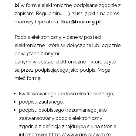
b)
w formie elektronicznej podpisane zgodnie z
zapisami Regulaminu – § 2 ust. 7 pkt 1 na adres
mailowy Operatora:
fbur@bcp.org.pl
Podpis elektroniczny – dane w postaci
elektronicznej, które są dołączone lub logicznie
powiązane z innymi
danymi w postaci elektronicznej, i które użyte
są przez podpisującego jako podpis. Mogą
mieć formę:
kwalifikowanego podpisu elektronicznego;
podpisu zaufanego;
podpisu osobistego (rozumianego jako
zaawansowany podpis elektroniczny
zgodnie z definicją znajdującą się na stronie
internetowej: https://www.gov.pl/web/e-