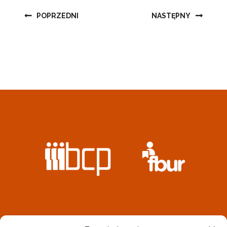
Nawigacja
POPRZEDNI
NASTĘPNY
wpisu
REALIZATOREM PROJEKTU JEST STOWARZYSZENIE