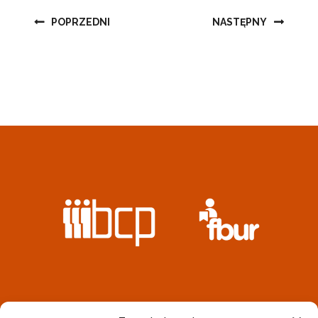
Nawigacja
POPRZEDNI
NASTĘPNY
wpisu
REALIZATOREM PROJEKTU JEST STOWARZYSZENIE