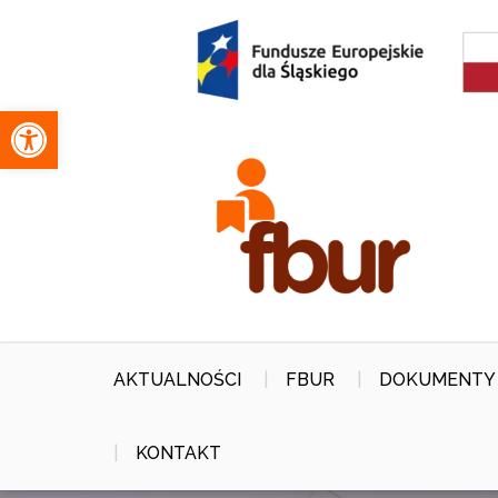
Skip
to
content
Otwórz pasek narzędzi
AKTUALNOŚCI
FBUR
DOKUMENTY
KONTAKT