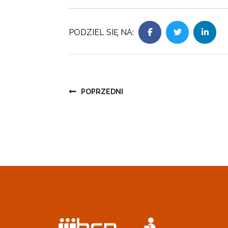
PODZIEL SIĘ NA:
Nawigacja
POPRZEDNI
wpisu