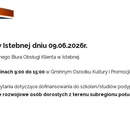
Istebnej dniu 09.06.2026r.
ego Biura Obsługi Klienta w Istebnej.
inach 9:00 do 15:00
w Gminnym Ośrodku Kultury i Promocji 
 pytania dotyczące dofinansowania do szkoleń/studiów p
ie rozwojowe osób dorosłych z terenu subregionu poł